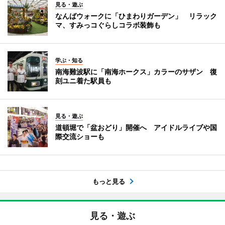
見る・遊ぶ
なんばウォークに「ひまわりガーデン」 リラック
マ、すみっコぐらしコラボ装飾も
学ぶ・知る
南海難波駅に「南海ホークス」カラーのサザン 復
刻ユニ着た駅員も
見る・遊ぶ
道頓堀で「盆おどり」開催へ アイドルライブや国
際交流ショーも
もっと見る
見る・遊ぶ