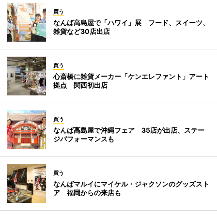
買う
なんば高島屋で「ハワイ」展 フード、スイーツ、
雑貨など30店出店
買う
心斎橋に雑貨メーカー「ケンエレファント」アート
拠点 関西初出店
買う
なんば高島屋で沖縄フェア 35店が出店、ステー
ジパフォーマンスも
買う
なんばマルイにマイケル・ジャクソンのグッズスト
ア 福岡からの来店も