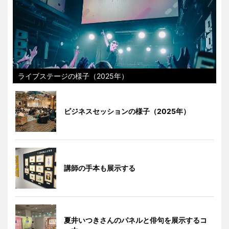
ライブステージの様子（2025年）
ビジネスセッションの様子（2025年）
講師の手本も展示する
夏井いつきさんのパネルと俳句を展示するコ