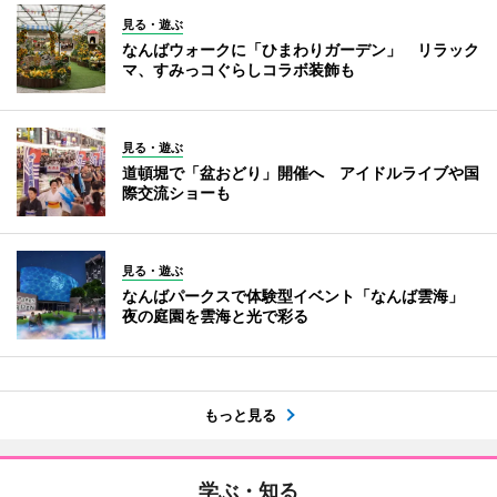
見る・遊ぶ
なんばウォークに「ひまわりガーデン」 リラック
マ、すみっコぐらしコラボ装飾も
見る・遊ぶ
道頓堀で「盆おどり」開催へ アイドルライブや国
際交流ショーも
見る・遊ぶ
なんばパークスで体験型イベント「なんば雲海」
夜の庭園を雲海と光で彩る
もっと見る
学ぶ・知る