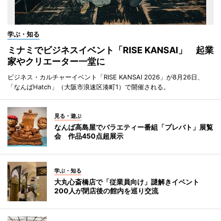
学ぶ・知る
ミナミでビジネスイベント「RISE KANSAI」 起業
家やクリエーター一堂に
ビジネス・カルチャーイベント「RISE KANSAI 2026」が8月26日、
「なんばHatch」（大阪市浪速区湊町1）で開催される。
見る・遊ぶ
なんば高島屋でバラエティー番組「プレバト」展覧
会 作品450点超展示
学ぶ・知る
大丸心斎橋店で「従業員向け」謎解きイベント
200人が閉店後の館内を巡り交流