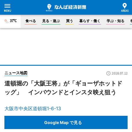
37°C
食べる
見る・遊ぶ
買う
暮らす・働く
学ぶ・知る
ニュース地図
2018.07.12
道頓堀の「大阪王将」が「ギョーザホットド
ッグ」 インバウンドとインスタ映え狙う
大阪市中央区道頓堀1-6-13
Google Map で見る