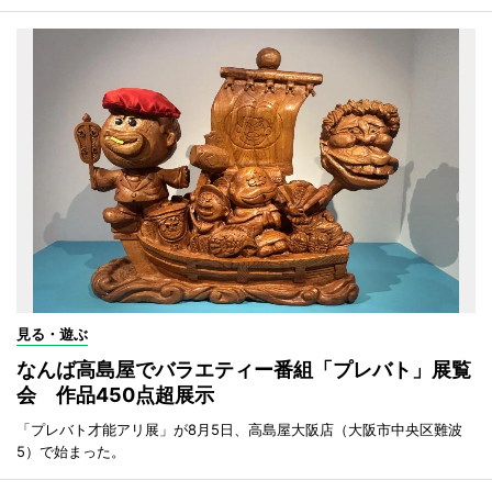
見る・遊ぶ
なんば高島屋でバラエティー番組「プレバト」展覧
会 作品450点超展示
「プレバト才能アリ展」が8月5日、高島屋大阪店（大阪市中央区難波
5）で始まった。