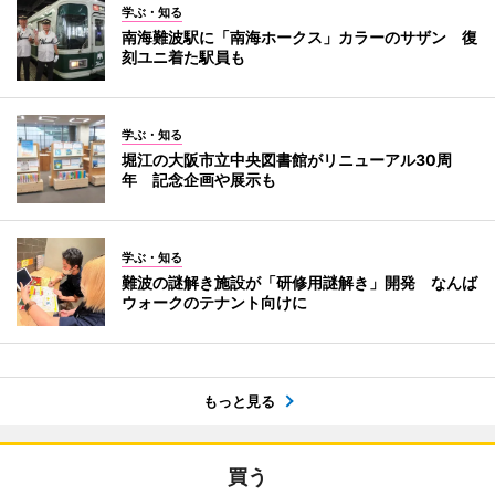
学ぶ・知る
南海難波駅に「南海ホークス」カラーのサザン 復
刻ユニ着た駅員も
学ぶ・知る
堀江の大阪市立中央図書館がリニューアル30周
年 記念企画や展示も
学ぶ・知る
難波の謎解き施設が「研修用謎解き」開発 なんば
ウォークのテナント向けに
もっと見る
買う