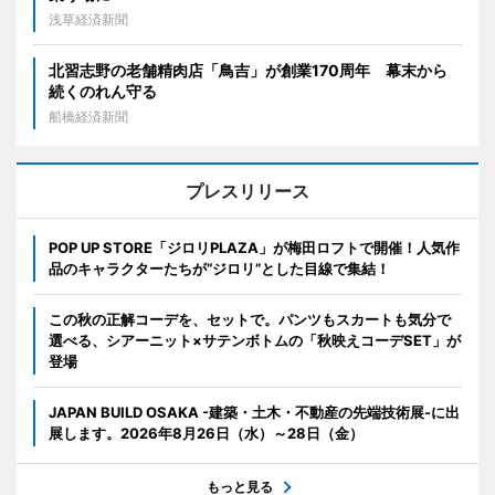
浅草経済新聞
北習志野の老舗精肉店「鳥吉」が創業170周年 幕末から
続くのれん守る
船橋経済新聞
プレスリリース
POP UP STORE「ジロリPLAZA」が梅田ロフトで開催！人気作
品のキャラクターたちが“ジロリ”とした目線で集結！
この秋の正解コーデを、セットで。パンツもスカートも気分で
選べる、シアーニット×サテンボトムの「秋映えコーデSET」が
登場
JAPAN BUILD OSAKA -建築・土木・不動産の先端技術展-に出
展します。2026年8月26日（水）～28日（金）
もっと見る