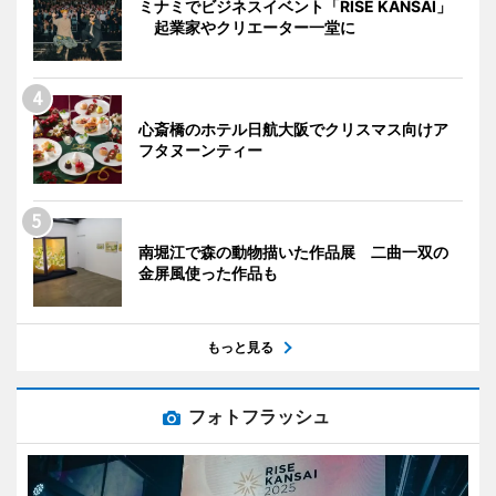
ミナミでビジネスイベント「RISE KANSAI」
起業家やクリエーター一堂に
心斎橋のホテル日航大阪でクリスマス向けア
フタヌーンティー
南堀江で森の動物描いた作品展 二曲一双の
金屏風使った作品も
もっと見る
フォトフラッシュ