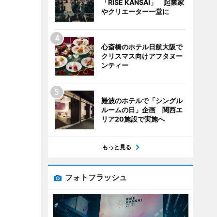
「RISE KANSAI」 起業家
やクリエーター一堂に
心斎橋のホテル日航大阪で
クリスマス向けアフタヌー
ンティー
難波のホテルで「シングル
ルームの日」企画 関西エ
リア20施設で実施へ
もっと見る
フォトフラッシュ