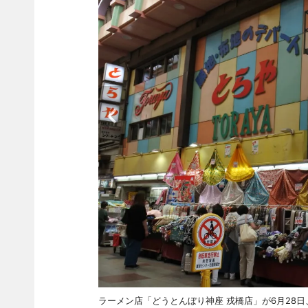
ラーメン店「どうとんぼり神座 戎橋店」が6月28日