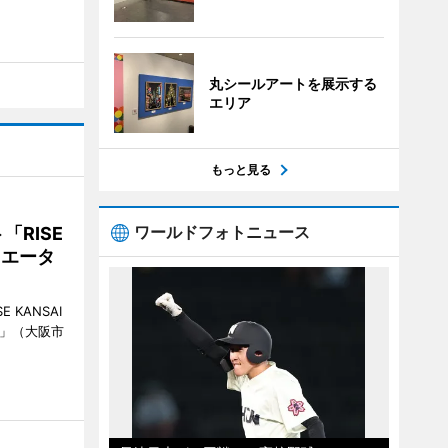
丸シールアートを展示する
エリア
もっと見る
ワールドフォトニュース
RISE
リエータ
KANSAI
ch」（大阪市