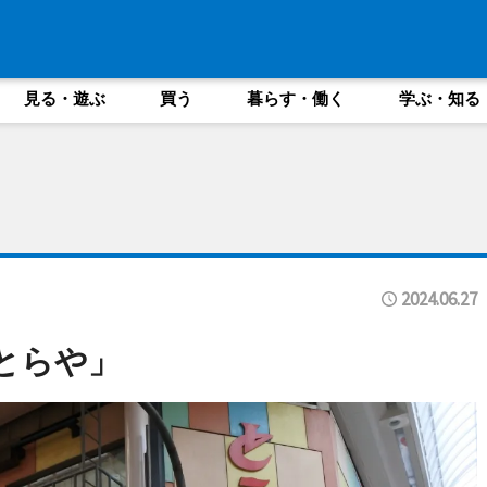
見る・遊ぶ
買う
暮らす・働く
学ぶ・知る
2024.06.27
とらや」