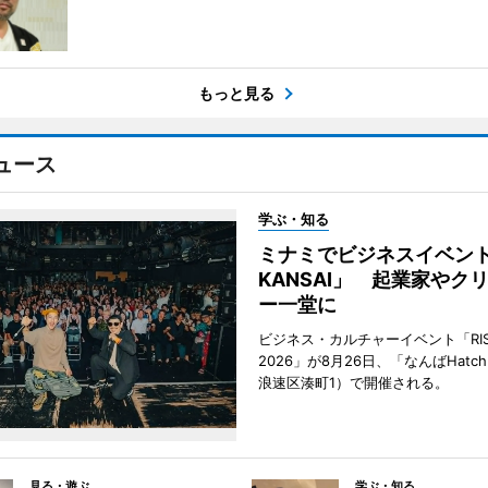
もっと見る
ュース
学ぶ・知る
ミナミでビジネスイベント「
KANSAI」 起業家やク
ー一堂に
ビジネス・カルチャーイベント「RISE 
2026」が8月26日、「なんばHat
浪速区湊町1）で開催される。
見る・遊ぶ
学ぶ・知る