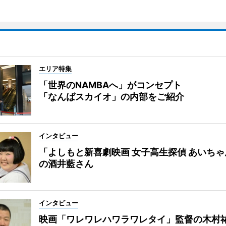
エリア特集
「世界のNAMBAへ」がコンセプト
「なんばスカイオ」の内部をご紹介
インタビュー
「よしもと新喜劇映画 女子高生探偵 あいち
の酒井藍さん
インタビュー
映画「ワレワレハワラワレタイ」監督の木村