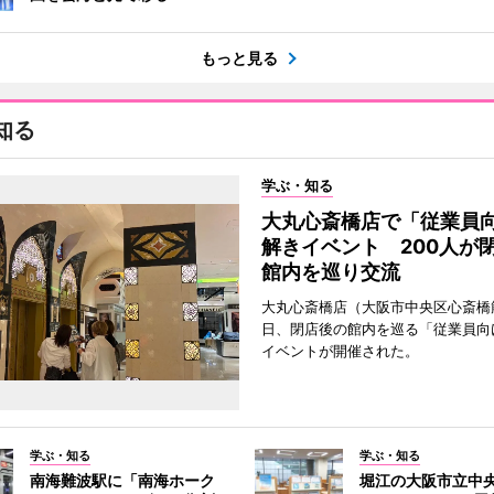
もっと見る
知る
学ぶ・知る
大丸心斎橋店で「従業員
解きイベント 200人が
館内を巡り交流
大丸心斎橋店（大阪市中央区心斎橋筋
日、閉店後の館内を巡る「従業員向
イベントが開催された。
学ぶ・知る
学ぶ・知る
南海難波駅に「南海ホーク
堀江の大阪市立中