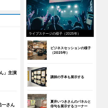
ライブステージの様子（2025年）
ビジネスセッションの様子
（2025年）
ゃん」主演
講師の手本も展示する
夏井いつきさんのパネルと
祐一さん
俳句を展示するコーナー