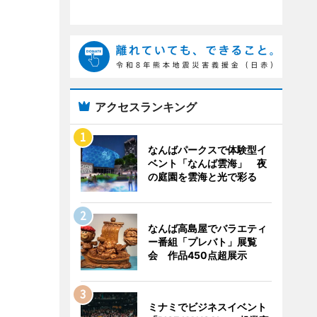
アクセスランキング
なんばパークスで体験型イ
ベント「なんば雲海」 夜
の庭園を雲海と光で彩る
なんば高島屋でバラエティ
ー番組「プレバト」展覧
会 作品450点超展示
ミナミでビジネスイベント