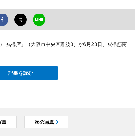
 戎橋店」（大阪市中央区難波3）が6月28日、戎橋筋商
記事を読む
写真
次の写真