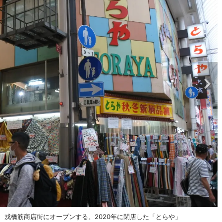
、戎橋筋商店街にオープンする。2020年に閉店した「とらや」