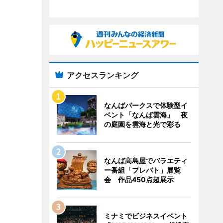
アクセスランキング
なんばパークスで体験型イ
ベント「なんば雲海」 夜
の庭園を雲海と光で彩る
なんば高島屋でバラエティ
ー番組「プレバト」展覧
会 作品450点超展示
ミナミでビジネスイベント