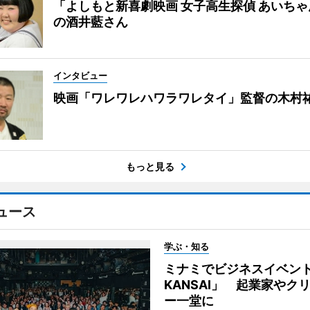
「よしもと新喜劇映画 女子高生探偵 あいち
の酒井藍さん
インタビュー
映画「ワレワレハワラワレタイ」監督の木村
もっと見る
ュース
学ぶ・知る
ミナミでビジネスイベント「
KANSAI」 起業家やク
ー一堂に