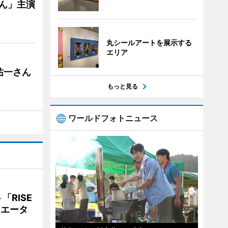
ゃん」主演
丸シールアートを展示する
エリア
祐一さん
もっと見る
ワールドフォトニュース
RISE
リエータ