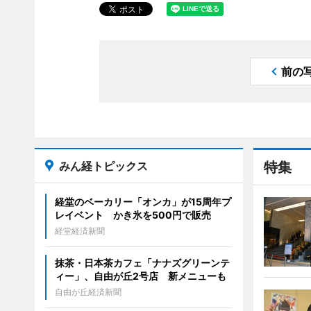
前の
みん経トピックス
特集
経堂のベーカリー「オンカ」が15周年プ
レイベント かき氷を500円で販売
経堂経済新聞
抹茶・日本茶カフェ「ナナズグリーンテ
ィー」、自由が丘2号店 新メニューも
自由が丘経済新聞