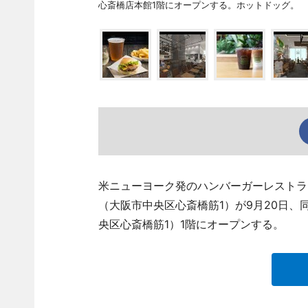
心斎橋店本館1階にオープンする。ホットドッグ。
米ニューヨーク発のハンバーガーレストラン「
（大阪市中央区心斎橋筋1）が9月20日
央区心斎橋筋1）1階にオープンする。