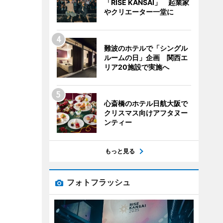
「RISE KANSAI」 起業家
やクリエーター一堂に
難波のホテルで「シングル
ルームの日」企画 関西エ
リア20施設で実施へ
心斎橋のホテル日航大阪で
クリスマス向けアフタヌー
ンティー
もっと見る
フォトフラッシュ