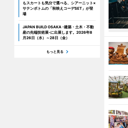
もスカートも気分で選べる、シアーニット×
サテンボトムの「秋映えコーデSET」が登
場
JAPAN BUILD OSAKA -建築・土木・不動
産の先端技術展-に出展します。2026年8
月26日（水）～28日（金）
もっと見る