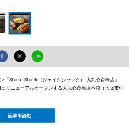
Shake Shack（シェイクシャック） 大丸心斎橋店」
、同日リニューアルオープンする大丸心斎橋店本館（大阪市中
記事を読む