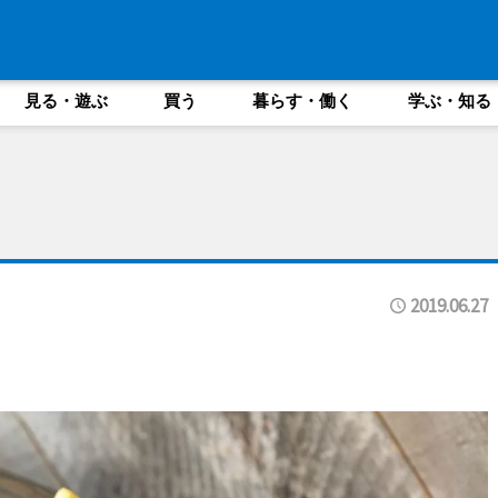
見る・遊ぶ
買う
暮らす・働く
学ぶ・知る
2019.06.27