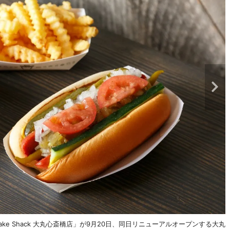
e Shack 大丸心斎橋店」が9月20日、同日リニューアルオープンする大丸