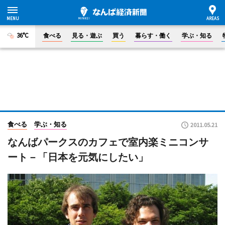
36°C
食べる
見る・遊ぶ
買う
暮らす・働く
学ぶ・知る
食べる
学ぶ・知る
2011.05.21
なんばパークスのカフェで室内楽ミニコンサ
ート－「日本を元気にしたい」