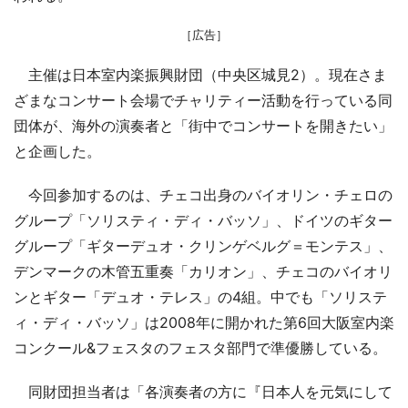
［広告］
主催は日本室内楽振興財団（中央区城見2）。現在さま
ざまなコンサート会場でチャリティー活動を行っている同
団体が、海外の演奏者と「街中でコンサートを開きたい」
と企画した。
今回参加するのは、チェコ出身のバイオリン・チェロの
グループ「ソリスティ・ディ・バッソ」、ドイツのギター
グループ「ギターデュオ・クリンゲベルグ＝モンテス」、
デンマークの木管五重奏「カリオン」、チェコのバイオリ
ンとギター「デュオ・テレス」の4組。中でも「ソリステ
ィ・ディ・バッソ」は2008年に開かれた第6回大阪室内楽
コンクール&フェスタのフェスタ部門で準優勝している。
同財団担当者は「各演奏者の方に『日本人を元気にして