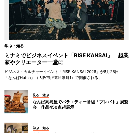
学ぶ・知る
ミナミでビジネスイベント「RISE KANSAI」 起業
家やクリエーター一堂に
ビジネス・カルチャーイベント「RISE KANSAI 2026」が8月26日、
「なんばHatch」（大阪市浪速区湊町1）で開催される。
見る・遊ぶ
なんば高島屋でバラエティー番組「プレバト」展覧
会 作品450点超展示
学ぶ・知る