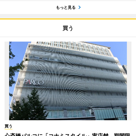
もっと見る
買う
買う
心斎橋パルコに「コナミスタイル」実店舗 期間限