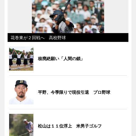
花巻東が２回戦へ 高校野球
核廃絶願い「人間の鎖」
平野、今季限りで現役引退 プロ野球
松山は１１位浮上 米男子ゴルフ