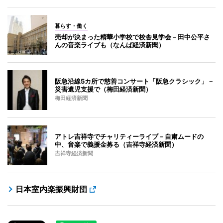
暮らす・働く
売却が決まった精華小学校で校舎見学会－田中公平さ
んの音楽ライブも（なんば経済新聞）
阪急沿線5カ所で慈善コンサート「阪急クラシック」－
災害遺児支援で（梅田経済新聞）
梅田経済新聞
アトレ吉祥寺でチャリティーライブ－自粛ムードの
中、音楽で義援金募る（吉祥寺経済新聞）
吉祥寺経済新聞
日本室内楽振興財団