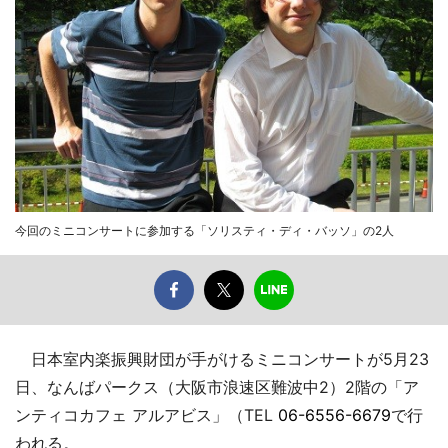
今回のミニコンサートに参加する「ソリスティ・ディ・バッソ」の2人
日本室内楽振興財団が手がけるミニコンサートが5月23
日、なんばパークス（大阪市浪速区難波中2）2階の「ア
ンティコカフェ アルアビス」（TEL
06-6556-6679
で行
われる。