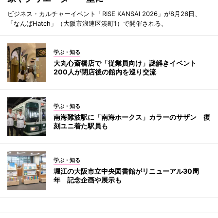
ビジネス・カルチャーイベント「RISE KANSAI 2026」が8月26日、
「なんばHatch」（大阪市浪速区湊町1）で開催される。
学ぶ・知る
大丸心斎橋店で「従業員向け」謎解きイベント
200人が閉店後の館内を巡り交流
学ぶ・知る
南海難波駅に「南海ホークス」カラーのサザン 復
刻ユニ着た駅員も
学ぶ・知る
堀江の大阪市立中央図書館がリニューアル30周
年 記念企画や展示も