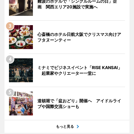
難波のホテルで「シングルルームの日」企
画 関西エリア20施設で実施へ
心斎橋のホテル日航大阪でクリスマス向けア
フタヌーンティー
ミナミでビジネスイベント「RISE KANSAI」
起業家やクリエーター一堂に
道頓堀で「盆おどり」開催へ アイドルライ
ブや国際交流ショーも
もっと見る