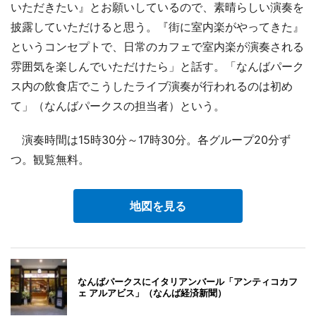
いただきたい』とお願いしているので、素晴らしい演奏を
披露していただけると思う。『街に室内楽がやってきた』
というコンセプトで、日常のカフェで室内楽が演奏される
雰囲気を楽しんでいただけたら」と話す。「なんばパーク
ス内の飲食店でこうしたライブ演奏が行われるのは初め
て」（なんばパークスの担当者）という。
演奏時間は15時30分～17時30分。各グループ20分ず
つ。観覧無料。
地図を見る
なんばパークスにイタリアンバール「アンティコカフ
ェ アルアビス」（なんば経済新聞）