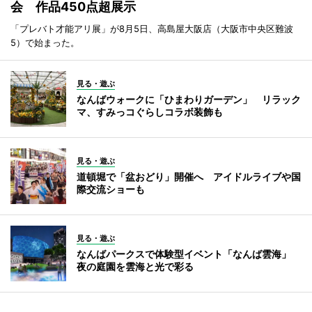
会 作品450点超展示
「プレバト才能アリ展」が8月5日、高島屋大阪店（大阪市中央区難波
5）で始まった。
見る・遊ぶ
なんばウォークに「ひまわりガーデン」 リラック
マ、すみっコぐらしコラボ装飾も
見る・遊ぶ
道頓堀で「盆おどり」開催へ アイドルライブや国
際交流ショーも
見る・遊ぶ
なんばパークスで体験型イベント「なんば雲海」
夜の庭園を雲海と光で彩る