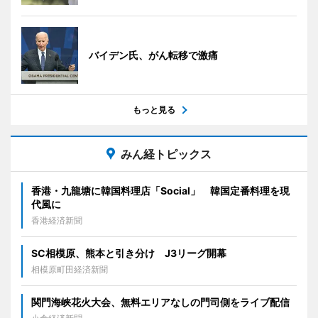
バイデン氏、がん転移で激痛
もっと見る
みん経トピックス
香港・九龍塘に韓国料理店「Social」 韓国定番料理を現
代風に
香港経済新聞
SC相模原、熊本と引き分け J3リーグ開幕
相模原町田経済新聞
関門海峡花火大会、無料エリアなしの門司側をライブ配信