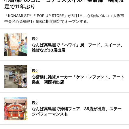
定で11年ぶり
「KONAMI STYLE POP UP STORE」が8月1日、心斎橋パルコ（大阪市
中央区心斎橋筋1）9階に期間限定でオープンする。
買う
なんば高島屋で「ハワイ」展 フード、スイーツ、
雑貨など30店出店
買う
心斎橋に雑貨メーカー「ケンエレファント」アート
拠点 関西初出店
買う
なんば高島屋で沖縄フェア 35店が出店、ステー
ジパフォーマンスも