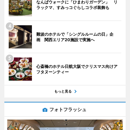
なんばウォークに「ひまわりガーデン」 リ
ラックマ、すみっコぐらしコラボ装飾も
難波のホテルで「シングルルームの日」企
画 関西エリア20施設で実施へ
心斎橋のホテル日航大阪でクリスマス向けア
フタヌーンティー
もっと見る
フォトフラッシュ