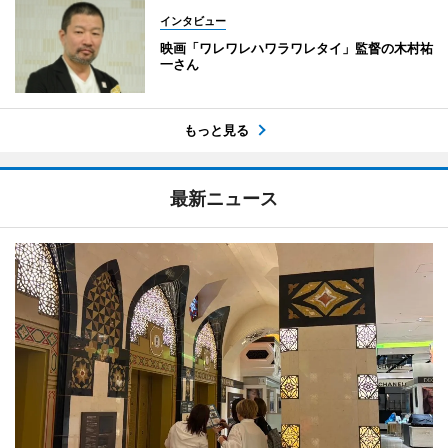
インタビュー
映画「ワレワレハワラワレタイ」監督の木村祐
一さん
もっと見る
最新ニュース