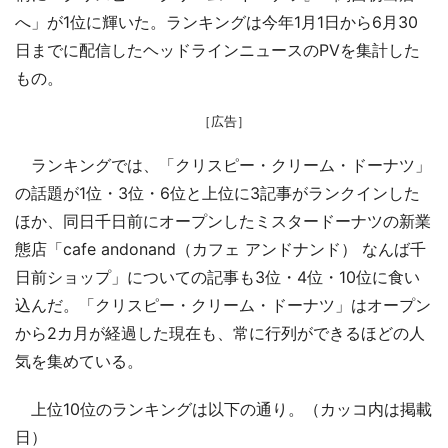
へ」が1位に輝いた。ランキングは今年1月1日から6月30
日までに配信したヘッドラインニュースのPVを集計した
もの。
［広告］
ランキングでは、「クリスピー・クリーム・ドーナツ」
の話題が1位・3位・6位と上位に3記事がランクインした
ほか、同日千日前にオープンしたミスタードーナツの新業
態店「cafe andonand（カフェ アンドナンド） なんば千
日前ショップ」についての記事も3位・4位・10位に食い
込んだ。「クリスピー・クリーム・ドーナツ」はオープン
から2カ月が経過した現在も、常に行列ができるほどの人
気を集めている。
上位10位のランキングは以下の通り。（カッコ内は掲載
日）