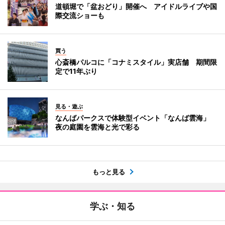
道頓堀で「盆おどり」開催へ アイドルライブや国
際交流ショーも
買う
心斎橋パルコに「コナミスタイル」実店舗 期間限
定で11年ぶり
見る・遊ぶ
なんばパークスで体験型イベント「なんば雲海」
夜の庭園を雲海と光で彩る
もっと見る
学ぶ・知る