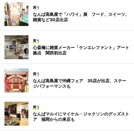
買う
なんば高島屋で「ハワイ」展 フード、スイーツ、
雑貨など30店出店
買う
心斎橋に雑貨メーカー「ケンエレファント」アート
拠点 関西初出店
買う
なんば高島屋で沖縄フェア 35店が出店、ステー
ジパフォーマンスも
買う
なんばマルイにマイケル・ジャクソンのグッズスト
ア 福岡からの来店も