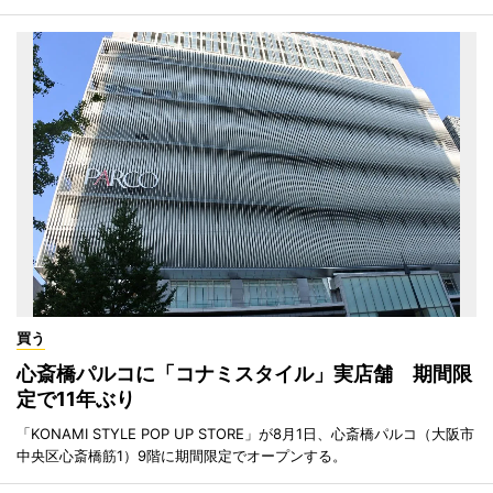
買う
心斎橋パルコに「コナミスタイル」実店舗 期間限
定で11年ぶり
「KONAMI STYLE POP UP STORE」が8月1日、心斎橋パルコ（大阪市
中央区心斎橋筋1）9階に期間限定でオープンする。