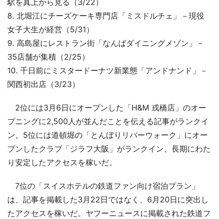
駅を真上から見る（3/22）
8. 北堀江にチーズケーキ専門店「ミスドルチェ」－現役
女子大生が経営（5/31）
9. 高島屋にレストラン街「なんばダイニングメゾン」－
35店舗が集積（2/25）
10. 千日前にミスタードーナツ新業態「アンドナンド」－
関西初出店（3/23）
2位には3月6日にオープンした「H&M 戎橋店」のオー
プニングに2,500人が並んだことを伝える記事がランクイ
ン。5位には道頓堀の「とんぼりリバーウォーク」にオー
プンしたクラブ「ジラフ大阪」がランクイン、長期にわた
り安定したアクセスを稼いだ。
7位の「スイスホテルの鉄道ファン向け宿泊プラン」
は、記事を掲載した3月22日ではなく、6月20日に突出し
たアクセスを稼いだ。ヤフーニュースに掲載された鉄道フ