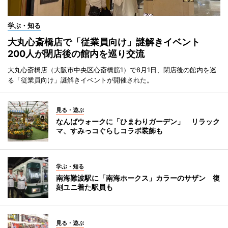
学ぶ・知る
大丸心斎橋店で「従業員向け」謎解きイベント
200人が閉店後の館内を巡り交流
大丸心斎橋店（大阪市中央区心斎橋筋1）で8月1日、閉店後の館内を巡
る「従業員向け」謎解きイベントが開催された。
見る・遊ぶ
なんばウォークに「ひまわりガーデン」 リラック
マ、すみっコぐらしコラボ装飾も
学ぶ・知る
南海難波駅に「南海ホークス」カラーのサザン 復
刻ユニ着た駅員も
見る・遊ぶ