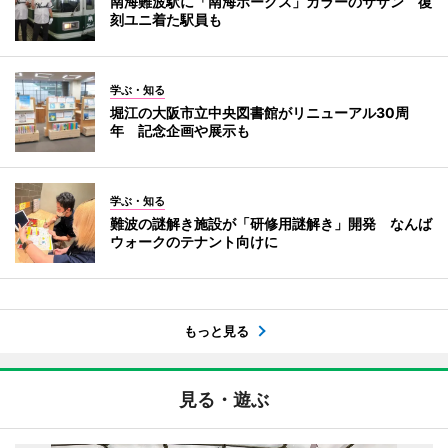
南海難波駅に「南海ホークス」カラーのサザン 復
刻ユニ着た駅員も
学ぶ・知る
堀江の大阪市立中央図書館がリニューアル30周
年 記念企画や展示も
学ぶ・知る
難波の謎解き施設が「研修用謎解き」開発 なんば
ウォークのテナント向けに
もっと見る
見る・遊ぶ