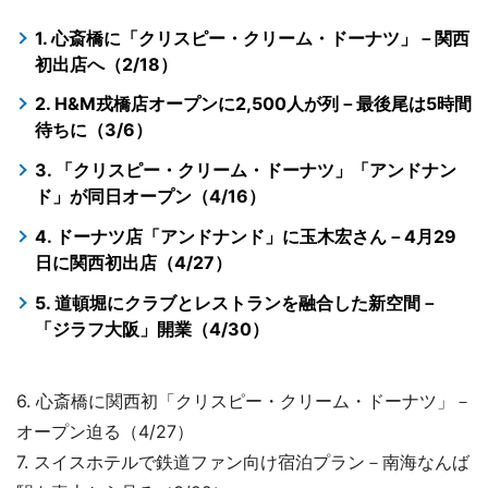
1. 心斎橋に「クリスピー・クリーム・ドーナツ」－関西
初出店へ（2/18）
2. H&M戎橋店オープンに2,500人が列－最後尾は5時間
待ちに（3/6）
3. 「クリスピー・クリーム・ドーナツ」「アンドナン
ド」が同日オープン（4/16）
4. ドーナツ店「アンドナンド」に玉木宏さん－4月29
日に関西初出店（4/27）
5. 道頓堀にクラブとレストランを融合した新空間－
「ジラフ大阪」開業（4/30）
6. 心斎橋に関西初「クリスピー・クリーム・ドーナツ」－
オープン迫る（4/27）
7. スイスホテルで鉄道ファン向け宿泊プラン－南海なんば