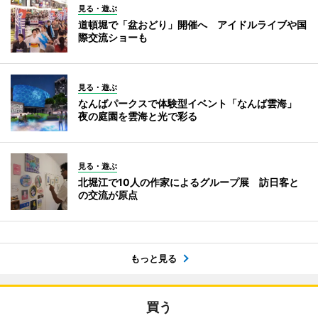
見る・遊ぶ
道頓堀で「盆おどり」開催へ アイドルライブや国
際交流ショーも
見る・遊ぶ
なんばパークスで体験型イベント「なんば雲海」
夜の庭園を雲海と光で彩る
見る・遊ぶ
北堀江で10人の作家によるグループ展 訪日客と
の交流が原点
もっと見る
買う