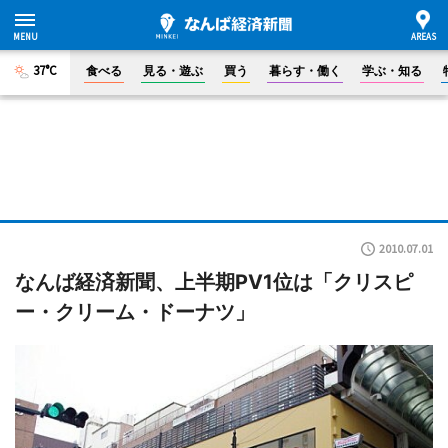
37°C
食べる
見る・遊ぶ
買う
暮らす・働く
学ぶ・知る
2010.07.01
なんば経済新聞、上半期PV1位は「クリスピ
ー・クリーム・ドーナツ」