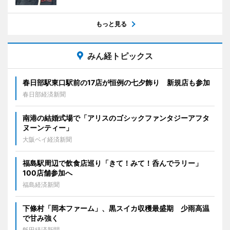
もっと見る
みん経トピックス
春日部駅東口駅前の17店が恒例の七夕飾り 新規店も参加
春日部経済新聞
南港の結婚式場で「アリスのゴシックファンタジーアフタ
ヌーンティー」
大阪ベイ経済新聞
福島駅周辺で飲食店巡り「きて！みて！呑んでラリー」
100店舗参加へ
福島経済新聞
下條村「岡本ファーム」、黒スイカ収穫最盛期 少雨高温
で甘み強く
飯田経済新聞